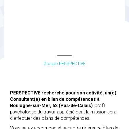
Consultant(e) Bilan de
Compétences à
Boulogne-sur-Mer, 62
(Pas-de-Calais)
Groupe PERSPECTIVE
PERSPECTIVE recherche pour son activité, un(e)
Consultant(e) en bilan de compétences à
Boulogne-sur-Mer, 62 (Pas-de-Calais)
, profil
psychologue du travail apprécié dont la mission sera
d'effectuer des bilans de compétences.
Vous serez accompagné par notre référence bilan de