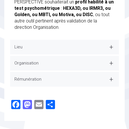
PERSPECTIVE souhaiterait un
profil habilité à un
test psychométrique
:
HEXA3D, ou IRMR3, ou
Golden, ou MBTI, ou Motiva, ou DISC
, ou tout
autre outil pertinent après validation de la
direction Organisation.
Lieu
Organisation
Rémunération
Facebook
Mastodon
Email
Partager