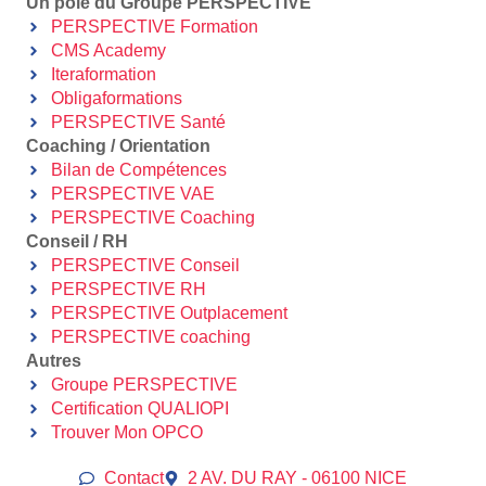
Un pôle du Groupe PERSPECTIVE
PERSPECTIVE Formation
CMS Academy
Iteraformation
Obligaformations
PERSPECTIVE Santé
Coaching / Orientation
Bilan de Compétences
PERSPECTIVE VAE
PERSPECTIVE Coaching
Conseil / RH
PERSPECTIVE Conseil
PERSPECTIVE RH
PERSPECTIVE Outplacement
PERSPECTIVE coaching
Autres
Groupe PERSPECTIVE
Certification QUALIOPI
Trouver Mon OPCO
Contact
2 AV. DU RAY - 06100 NICE