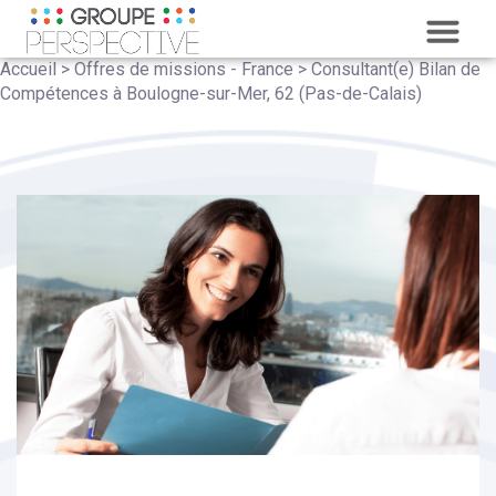
LE GROUP
NOTRE POLITIQUE QUAL
NOS CLIEN
Accueil
>
Offres de missions - France
>
Consultant(e) Bilan de
Compétences à Boulogne-sur-Mer, 62 (Pas-de-Calais)