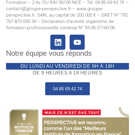
Formation – 2 Av. DU RAY 06100 NICE – Tél. 04 85 69 42 74⁩ –
contact@groupe-perspective.fr – www.groupe-
perspective.fr. SARL au capital de 200.000 € – SIRET N° 792
767 873 000 39 – Déclaration d’activité organisme de
formation professionnelle continue N° 93.06.07160.06.
Notre équipe vous réponds
DU LUNDI AU VENDREDI DE 9H À 18H
DE 9 HEURES A 18 HEURES
04 85 69 42 74