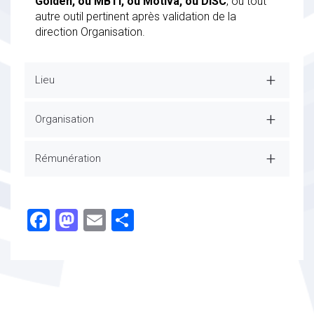
Golden, ou MBTI, ou Motiva, ou DISC
, ou tout
autre outil pertinent après validation de la
direction Organisation.
Lieu
Organisation
Rémunération
Facebook
Mastodon
Email
Partager